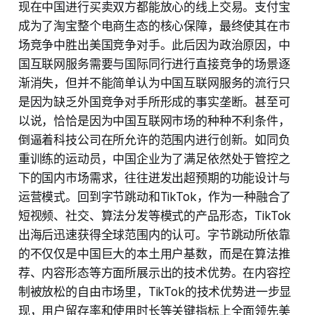
现在中国进行买卖双方都能放心的线上交易。支付宝
成为了淘宝整个电商生态的核心保障，最终使其在市
场竞争中胜出美国竞争对手。此后因为政治原因，中
国互联网服务需要与国际同行进行直接竞争的场景逐
渐消失，但并不能简单认为中国互联网服务的流行只
是因为缺乏外国竞争对手所形成的事实垄断。甚至可
以说，恰恰是因为中国互联网市场的种种不利条件，
倒逼着科技公司在所允许的范围内进行创新。如同负
重训练的运动员，中国企业为了满足依然处于管控之
下的国内市场需求，往往迸发出超预期的功能设计与
运营模式。回到字节跳动和TikTok，作为一种融合了
短视频、社交、算法分发等模式的产品形态，TikTok
出海后迅速获得全球范围内的认可。字节跳动所依靠
的不仅仅是中国巨大的本土用户基数，而是在算法推
荐、内容形态等方面所展示出的技术优势。在内容控
制被放松的自由市场里，TikTok的技术优势进一步显
现，用户留存率和使用时长等关键指标上全面领先美