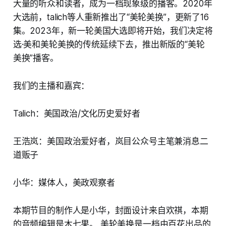
大量的听众和读者，成为一档现象级的播客。2020年
大选前，talich等人重新推出了“美轮美换”，更新了16
集。2023年，新一轮美国大选即将开始，我们决定将
选·美和美轮美换的传统延续下去，推出新版的“美轮
美换”播客。
我们的主播和嘉宾：
Talich：美国政治/文化历史爱好者
王浩岚：美国政治爱好者，岚目公众号主笔兼消息二
道贩子
小华：媒体人，美政观察者
本期节目的制作人是小华，封面设计来自欢祺，本期
的音频编辑是木七果。 美轮美换是一档由百花出品的