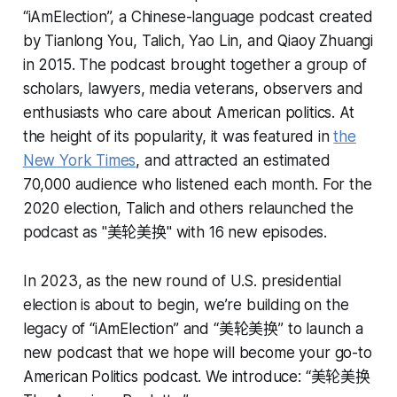
“iAmElection”, a Chinese-language podcast created
by Tianlong You, Talich, Yao Lin, and Qiaoy Zhuangi
in 2015. The podcast brought together a group of
scholars, lawyers, media veterans, observers and
enthusiasts who care about American politics. At
the height of its popularity, it was featured in
the
New York Times
, and attracted an estimated
70,000 audience who listened each month. For the
2020 election, Talich and others relaunched the
podcast as "美轮美换" with 16 new episodes.
In 2023, as the new round of U.S. presidential
election is about to begin, we’re building on the
legacy of “iAmElection” and “美轮美换” to launch a
new podcast that we hope will become your go-to
American Politics podcast. We introduce: “美轮美换