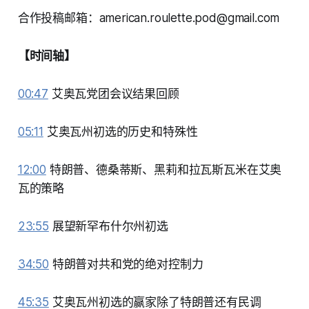
合作投稿邮箱：american.roulette.pod@gmail.com
【时间轴】
00:47
艾奥瓦党团会议结果回顾
05:11
艾奥瓦州初选的历史和特殊性
12:00
特朗普、德桑蒂斯、黑莉和拉瓦斯瓦米在艾奥
瓦的策略
23:55
展望新罕布什尔州初选
34:50
特朗普对共和党的绝对控制力
45:35
艾奥瓦州初选的赢家除了特朗普还有民调