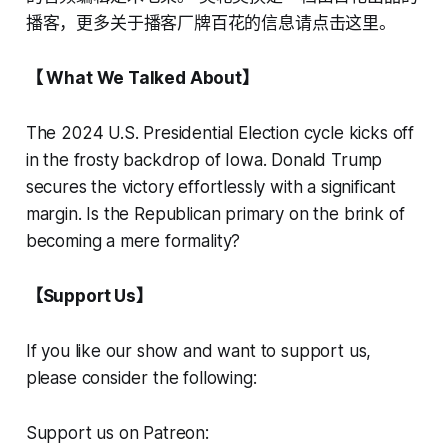
播客，更多关于播客厂牌百花的信息请点击这里。
【 What We Talked About】
The 2024 U.S. Presidential Election cycle kicks off
in the frosty backdrop of Iowa. Donald Trump
secures the victory effortlessly with a significant
margin. Is the Republican primary on the brink of
becoming a mere formality?
【Support Us】
If you like our show and want to support us,
please consider the following:
Support us on Patreon: