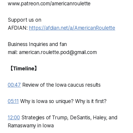
www.patreon.com/americanroulette
Support us on
AFDIAN:
https://afdian.net/a/AmericanRoulette
Business Inquiries and fan
mail: american.roulette.pod@gmail.com
【Timeline】
00:47
Review of the Iowa caucus results
05:11
Why is Iowa so unique? Why is it first?
12:00
Strategies of Trump, DeSantis, Haley, and
Ramaswamy in Iowa