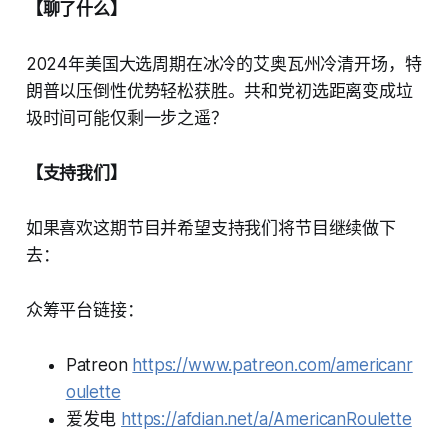
【聊了什么】
2024年美国大选周期在冰冷的艾奥瓦州冷清开场，特
朗普以压倒性优势轻松获胜。共和党初选距离变成垃
圾时间可能仅剩一步之遥？
【支持我们】
如果喜欢这期节目并希望支持我们将节目继续做下
去：
众筹平台链接：
Patreon
https://www.patreon.com/americanr
oulette
爱发电
https://afdian.net/a/AmericanRoulette