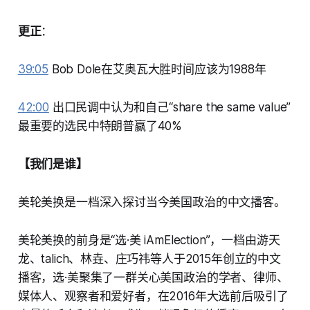
更正
：
39:05
Bob Dole在艾奥瓦大胜时间应该为1988年
42:00
出口民调中认为和自己“share the same value”
最重要的选民中特朗普赢了40%
【我们是谁】
美轮美换是一档深入探讨当今美国政治的中文播客。
美轮美换的前身是“选·美 iAmElection”，一档由游天
龙、talich、林垚、庄巧祎等人于2015年创立的中文
播客，选·美聚集了一群关心美国政治的学者、律师、
媒体人、观察者和爱好者，在2016年大选前后吸引了