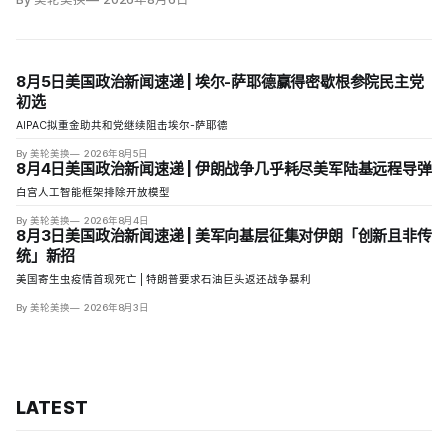
8月5日美国政治新闻速递 | 埃尔-萨耶德赢得密歇根参院民主党
初选
AIPAC拟重金助共和党继续阻击埃尔-萨耶德
By 美轮美换
2026年8月5日
8月4日美国政治新闻速递 | 伊朗战争几乎耗尽美军陆基远程导弹
白宫人工智能框架排除开放模型
By 美轮美换
2026年8月4日
8月3日美国政治新闻速递 | 美军向基层征集对伊朗「创新且非传
统」新招
美国寄生虫疫情首现死亡 | 特朗普要求石油巨头返还战争暴利
By 美轮美换
2026年8月3日
LATEST