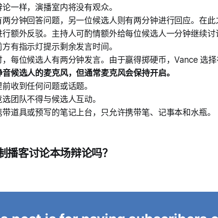
辩论一样，演播室内将没有观众。
有两分钟回答问题，另一位候选人则有两分钟进行回应。在此
进行额外反驳。主持人可酌情额外给每位候选人一分钟继续讨
前方有指示灯提示剩余发言时间。
，每位候选人有两分钟发言。由于赢得掷硬币，Vance 选
静音候选人的麦克风，但通常麦克风会保持开启。
提前收到任何问题或话题。
竞选团队不得与候选人互动。
携带道具或预写的笔记上台，只允许携带笔、记事本和水瓶。
制播客讨论本场辩论吗？