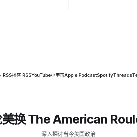
 RSS
播客 RSS
YouTube
小宇宙
Apple Podcast
Spotify
Threads
T
换 The American Roul
深入探讨当今美国政治