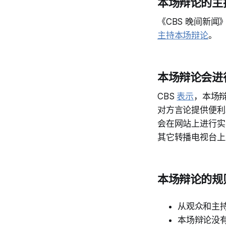
本场辩论的主
《CBS 晚间新闻》的主播
主持本场辩论
。
本场辩论会进
CBS
表示
，本场
对方言论提供便利。
会在网站上进行实
其它转播电视台上
本场辩论的规
从观众和主
本场辩论没