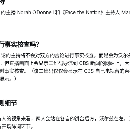
持
 Norah O'Donnell 和《Face the Nation》主持人 Marg
行事实核查吗？
辩论的主持将不会对双方的言论进行事实核查，而是会为沃尔
但直播画面上会显示二维码导流到 CBS 新闻的网站上，大约2
时事实核查。（该二维码仅仅会显示在 CBS 自己电视台的
显示。）
则细节
持人的视角来看，两人会站在各自的讲台后方，沃尔兹在左，
有开场陈词环节。