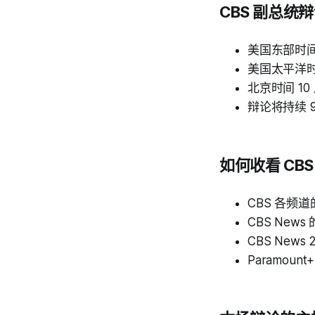
CBS 副总统
美国东部时间 
美国太平洋时间
北京时间 10
辩论将持续 
如何收看 CB
CBS 各频道
CBS News
CBS News 
Paramount