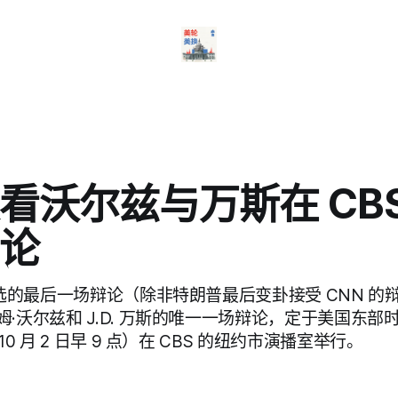
看沃尔兹与万斯在 CBS
论
大选的最后一场辩论（除非特朗普最后变卦接受 CNN 
沃尔兹和 J.D. 万斯的唯一一场辩论，定于美国东部时间 
10 月 2 日早 9 点）在 CBS 的纽约市演播室举行。