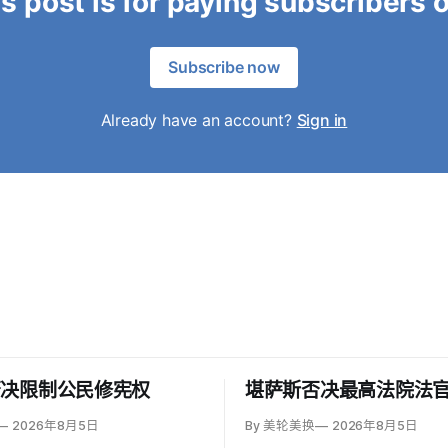
s post is for paying subscribers 
Subscribe now
Already have an account?
Sign in
否决限制公民修宪权
堪萨斯否决最高法院法
2026年8月5日
By 美轮美换
2026年8月5日