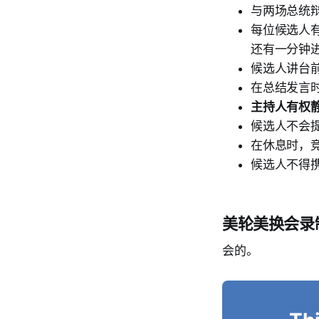
与两场总统
每位候选人
还有一分钟
候选人讲台
在总结发言时
主持人有权
候选人不会
在休息时，
候选人不得
美轮美换会录
会的。