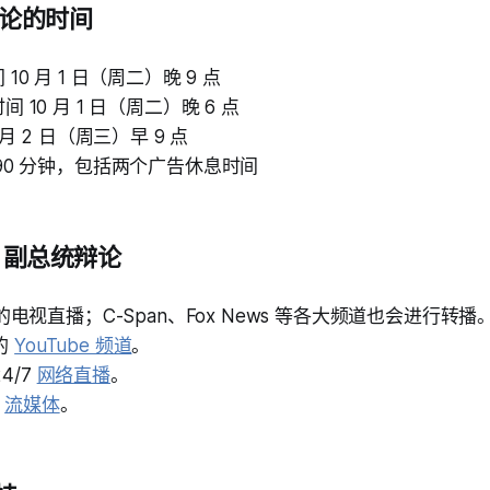
辩论的时间
10 月 1 日（周二）晚 9 点
 10 月 1 日（周二）晚 6 点
 月 2 日（周三）早 9 点
90 分钟，包括两个广告休息时间
S 副总统辩论
的电视直播；C-Span、Fox News 等各大频道也会进行转播
 的
YouTube 频道
。
24/7
网络直播
。
+
流媒体
。