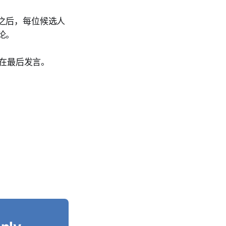
之后，每位候选人
论。
择在最后发言。