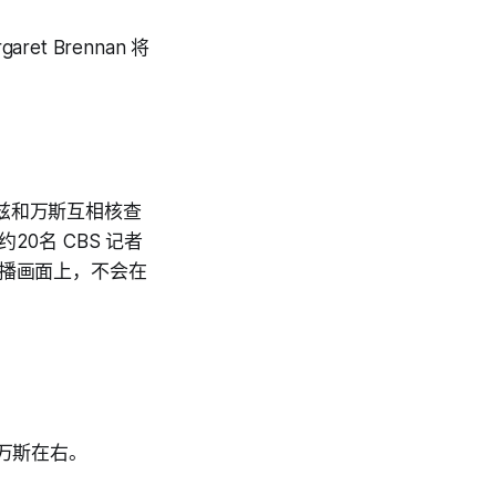
aret Brennan 将
兹和万斯互相核查
0名 CBS 记者
直播画面上，不会在
万斯在右。