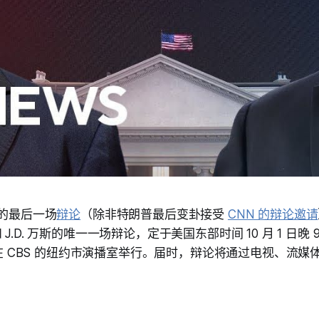
选的最后一场
辩论
（除非特朗普最后变卦接受
CNN 的辩论邀请
J.D. 万斯的唯一一场辩论，定于美国东部时间 10 月 1 日晚 9
点）在 CBS 的纽约市演播室举行。届时，辩论将通过电视、流