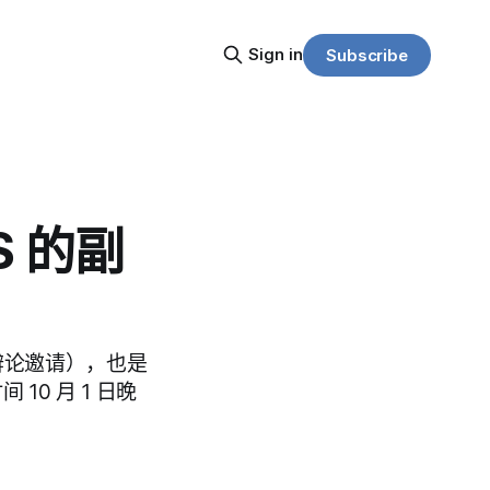
Sign in
Subscribe
 的副
的辩论邀请），也是
10 月 1 日晚