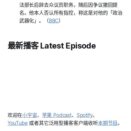
法部长后辞去众议员职务，随后因争议撤回提
名。他本人否认所有指控，称这是对他的「政治
武器化」。（
BBC
）
最新播客 Latest Episode
欢迎在
小宇宙
、
苹果 Podcast
、
Spotify
、
YouTube
或者其它泛用型播客客户端收听
本期节目
。