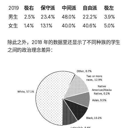
2019
极右
保守派
中间派
自由派
极左
男生
2.5%
23.4%
48.0%
22.2%
3.9%
女生
1.4%
13.1%
40.0%
40.6%
5.0%
除此之外，2018 年的数据里还显示了不同种族的学生
之间的政治理念差异：