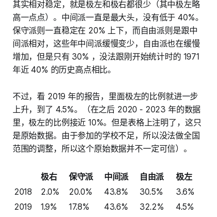
其实相对稳定，就是极左和极右都很少（其中极左略
高一点点）。中间派一直是最大头，没有低于 40%。
保守派则一直稳定在 20% 上下，而自由派则是跟中
间派相对，这些年中间派缓慢变少，自由派也在缓慢
增加，但是只有 30% ，没法跟刚开始统计时的 1971
年近 40% 的历史高点相比。
不过，看 2019 年的报告，里面极左的比例就进一步
上升，到了 4.5%。（在之后 2020 - 2023 年的数据
里，极左的比例接近 10%。但是表格上注明了，这只
是原始数据。由于参加的学校不足，所以没法做全国
范围的调整，所以这个原始数据并不一定可信）。
极右
保守派
中间派
自由派
极左
2018
2.0%
20.0%
43.8%
30.5%
3.6%
2019
1.9%
17.8%
43.6%
32.2%
4.5%