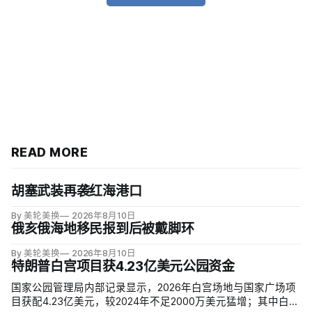
READ MORE
胡塞武装再袭红海港口
By 美轮美换
2026年8月10日
俄亥俄海地移民报到后被戴脚环
By 美轮美换
2026年8月10日
特朗普白宫项目获4.23亿美元公园资金
国家公园管理局内部记录显示，2026年白宫场地与国家广场项
目获配4.23亿美元，较2024年不足2000万美元猛增；其中白宫