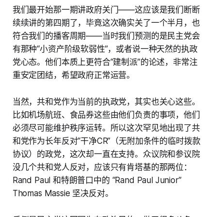
我们最开始那一期讲政府关门——这应该是我们断断
续续讲的第四期了，毕竟这次确实关了一个半月，也
符合我们的播客周期——当时我们预测的是民主党会
有那种“小资产阶级软弱性”，或者说一种天然的执政
党心态。他们本质上更符合“建制派”的论述，非常注
重安定团结，希望政府正常运营。
当然，共和党作为当前的执政党，其实也关心这些。
比如机场航班、食品券这些由他们负责的事项，他们
必须尽可能维护秩序运转。所以这次罕见地出现了共
和党作为长年反对“干净CR”（无附加条件的临时拨款
协议）的政党，这次却一直在支持。众议院和参议院
没几个共和党人反对，应该只有肯塔基的那两位：
Rand Paul 和特朗普口中的 “Rand Paul Junior”
Thomas Massie 坚决反对。