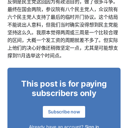
反倒是民主党这回因为有政治目的，做了很多斗争。
最终在国会两院，参议院有八个民主党人，众议院有
六个民主党人支持了最后的临时开门协议。这个结局
不能说出人意料，但我们当时确实没得想到民主党能
坚持这么久。我原本觉得两周或三周是一个比较合理
的区间，大概一个发工资的周期就差不多了。但实际
上他们的决心好像还稍微坚定一点，尤其是可能想支
撑到11月选举这个时间点。
This post is for paying
subscribers only
Subscribe now
Already have an account?
Sign in