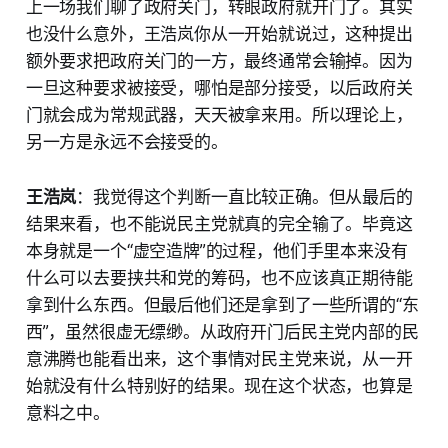
上一场我们聊了政府关门，转眼政府就开门了。其实
也没什么意外，王浩岚你从一开始就说过，这种提出
额外要求把政府关门的一方，最终通常会输掉。因为
一旦这种要求被接受，哪怕是部分接受，以后政府关
门就会成为常规武器，天天被拿来用。所以理论上，
另一方是永远不会接受的。
王浩岚
：我觉得这个判断一直比较正确。但从最后的
结果来看，也不能说民主党就真的完全输了。毕竟这
本身就是一个“虚空造牌”的过程，他们手里本来没有
什么可以去要挟共和党的筹码，也不应该真正期待能
拿到什么东西。但最后他们还是拿到了一些所谓的“东
西”，虽然很虚无缥缈。从政府开门后民主党内部的民
意沸腾也能看出来，这个事情对民主党来说，从一开
始就没有什么特别好的结果。现在这个状态，也算是
意料之中。