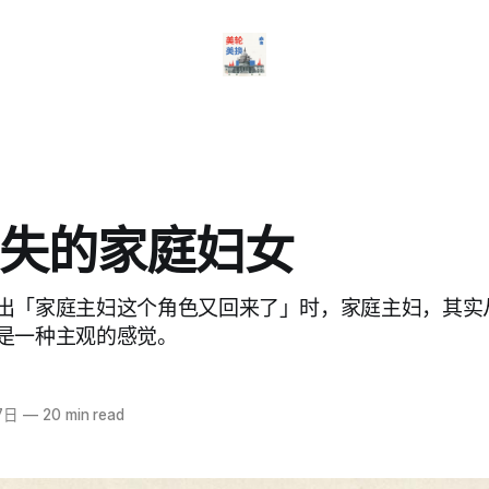
失的家庭妇女
出「家庭主妇这个角色又回来了」时，家庭主妇，其实
是一种主观的感觉。
7日
—
20 min read