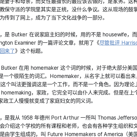
是妻子和母亲，而女性最擅长的最应该去做的，是家务。这
教保守派的学院里其实是正统，没什么争议。这从现场的鼓
为传到了网上，成为了当下文化战争的一部分。
 Butker 在说家庭主妇的时候，用的不是 housewife，而是
ngton Examiner 的一篇评论文章，就用了《
尽管批评 Harris
回来了
》这个标题。
Butker 在用 homemaker 这个词的时候，对于绝大部分
是否是一个很陌生的词汇。Homemaker，从名字上就可以看出来，
说明这个叫法更强调这是一个工作，而不是一个角色。因为理论上，
homemaking，家政，它完全可以由仆人来完成。但是在
代，家政工人慢慢就变成了家庭妇女的同义词。
从 1958 年德州 Port Arthur 一所叫 Thomas Jeffe
会介绍这个学校的所有课程和老师，也会有各种学生组织和
学生组成的，叫 Future Homemakers of America