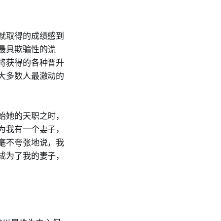
就取得的成绩感到
最具欺骗性的谎
将获得的各种晋升
大多数人最激动的
始她的天职之时，
为我有一个妻子，
毫不夸张地说，我
成为了我的妻子，