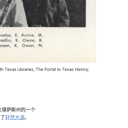
h Texas Libraries, The Portal to Texas History; 
er 在堪萨斯州的一个
发了
轩然大波
。