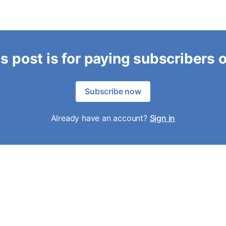
s post is for paying subscribers 
Subscribe now
Already have an account?
Sign in