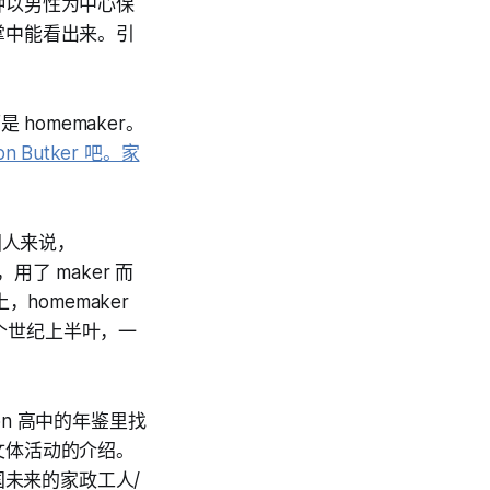
种以男性为中心保
掌中能看出来。引
 homemaker。
on Butker 吧。家
美国人来说，
用了 maker 而
homemaker
上个世纪上半叶，一
rson 高中的年鉴里找
文体活动的介绍。
（美国未来的家政工人/