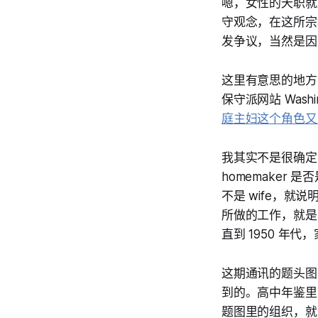
嗯，女性的天职就
守观念，在这所宗
发争议，当然是因
这里有意思的地方，是
保守派网站 Washi
庭主妇这个角色又
我其实不是很确定 
homemaker 
不是 wife，就
所做的工作，就是 
直到 1950 年
这期通讯的题头图，是我
到的。高中年鉴里
题图里的组织，就是由