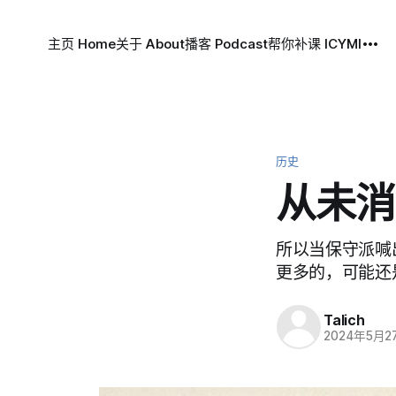
主页 Home
关于 About
播客 Podcast
帮你补课 ICYMI
历史
从未消
所以当保守派喊
更多的，可能还
Talich
2024年5月2