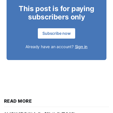
This post is for paying
subscribers only
Subscribe now
Already have an account?
Sign in
READ MORE