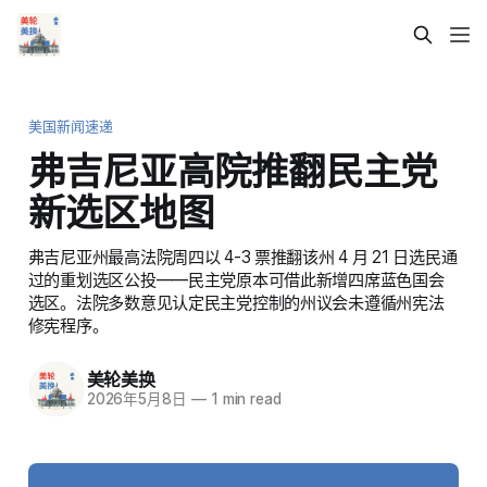
美国新闻速递
弗吉尼亚高院推翻民主党
新选区地图
弗吉尼亚州最高法院周四以 4-3 票推翻该州 4 月 21 日选民通
过的重划选区公投——民主党原本可借此新增四席蓝色国会
选区。法院多数意见认定民主党控制的州议会未遵循州宪法
修宪程序。
美轮美换
2026年5月8日
—
1 min read