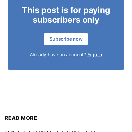
This post is for paying
subscribers only
Subscribe now
Already have an account?
Sign in
READ MORE