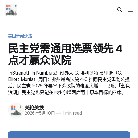
美国新闻速递
民主党需通用选票领先 4
点才赢众议院
《Strength In Numbers》创办人 G. 埃利奥特·莫里斯（G.
Elliott Morris）周日：弗州最高法院 4-3 推翻民主党重划公投
后，民主党 2026 年要拿下众议院的难度大增——即使「蓝色
浪潮」民主党也只能在弗州净增两席而非原本目标的四席。
美轮美换
2026年5月10日
—
1 min read