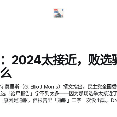
：2024太接近，败选
么
莫里斯（G. Elliott Morris）撰文指出，民主党全
年败选「验尸报告」学不到太多——因为那场选举太接近了
一原因是通胀，但报告里「通胀」二字一次没出现，DNC