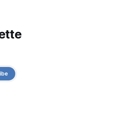
ette
ibe