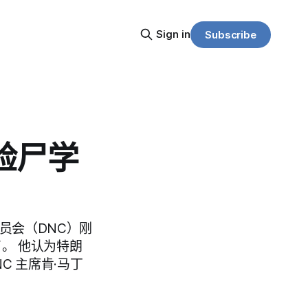
Sign in
Subscribe
验尸学
国委员会（DNC）刚
。 他认为特朗
 主席肯·马丁