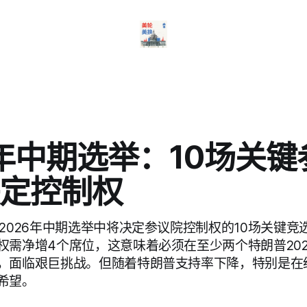
6年中期选举：10场关
定控制权
了2026年中期选举中将决定参议院控制权的10场关键竞
权需净增4个席位，这意味着必须在至少两个特朗普20
，面临艰巨挑战。但随着特朗普支持率下降，特别是在
希望。