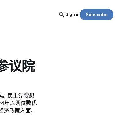
Sign in
Subscribe
键参议院
选。民主党要想
24年以两位数优
经济政策方面，