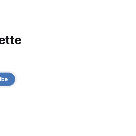
ette
ibe