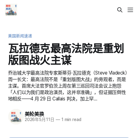
美国新闻速递
瓦拉德克最高法院是重划
版图战火主谋
乔治城大学最高法院专家斯蒂芬·瓦拉德克（Steve Vladeck）
周一长文：最高法院不是「重划版图大战」的旁观者，而是
主谋。首席大法官罗伯茨上周在第三巡回司法会议上抱怨
「人们以为我们是政治演员，这并非准确」，但证据压倒性
地相反——4 月 29 日 Callais 判决，加上罕…
美轮美换
2026年5月11日
—
1 min read