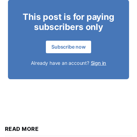
This post is for paying
subscribers only
Subscribe now
Already have an account?
Sign in
READ MORE