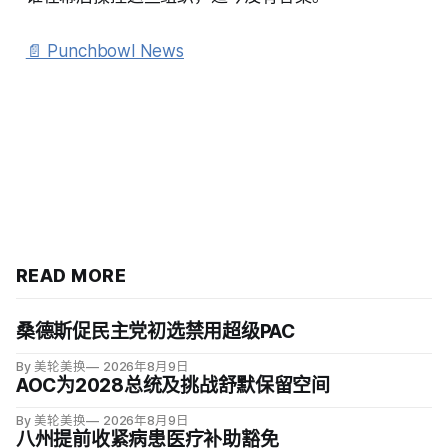
📄 Punchbowl News
READ MORE
桑德斯促民主党初选禁用超级PAC
By 美轮美换
2026年8月9日
AOC为2028总统及挑战舒默保留空间
By 美轮美换
2026年8月9日
八州提前收紧病患医疗补助豁免