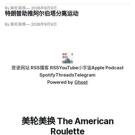
By 美轮美换
2026年8月9日
特朗普助推阿尔伯塔分离运动
By 美轮美换
2026年8月9日
登录
网站 RSS
播客 RSS
YouTube
小宇宙
Apple Podcast
Spotify
Threads
Telegram
Powered by
Ghost
美轮美换 The American
Roulette