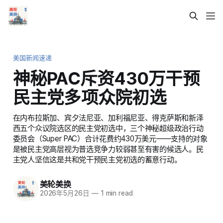
美国新闻速递
神秘PAC斥资430万干预
民主党多项众院初选
在内布拉斯加、宾夕法尼亚、加利福尼亚、得克萨斯和新泽
西五个众议院选区的民主党初选中，三个神秘超级政治行动
委员会（Super PAC）合计花费约430万美元——支持的对象
是被民主党高层视为普选竞争力较弱甚至有害的候选人。民
主党人坚信这是共和党干预民主党初选的蓄意行动。
美轮美换
2026年5月26日
—
1 min read