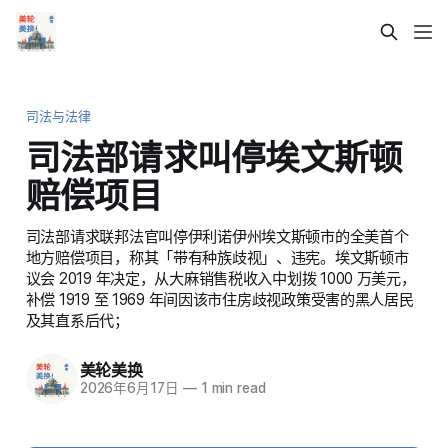
司法与法律
司法部请求叫停埃文斯顿
赔偿项目
司法部请求联邦法官叫停伊利诺伊州埃文斯顿市的全美首个
地方赔偿项目，称其「带有种族歧视」、违宪。埃文斯顿市
议会 2019 年决定，从大麻销售税收入中划拨 1000 万美元，
补偿 1919 至 1969 年间因该市住房歧视政策受害的黑人居民
及其直系后代；
美轮美换
2026年6月17日
—
1 min read