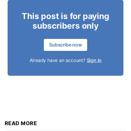
This post is for paying
subscribers only
Subscribe now
Already have an account?
Sign in
READ MORE