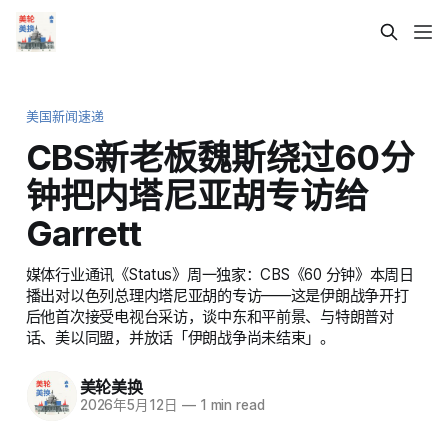
美国新闻速递
CBS新老板魏斯绕过60分
钟把内塔尼亚胡专访给
Garrett
媒体行业通讯《Status》周一独家：CBS《60 分钟》本周日
播出对以色列总理内塔尼亚胡的专访——这是伊朗战争开打
后他首次接受电视台采访，谈中东和平前景、与特朗普对
话、美以同盟，并放话「伊朗战争尚未结束」。
美轮美换
2026年5月12日
—
1 min read