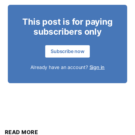
This post is for paying
subscribers only
Subscribe now
Already have an account?
Sign in
READ MORE