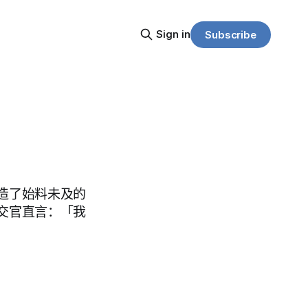
Sign in
Subscribe
造了始料未及的
交官直言：「我