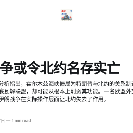
争或令北约名存实亡
分析指出，霍尔木兹海峡僵局为特朗普与北约的关系制
底瓦解联盟，却可能从根本上削弱其功能。一名欧盟外
伊朗战争在实际操作层面让北约失去了作用。
7日
—
1 min read