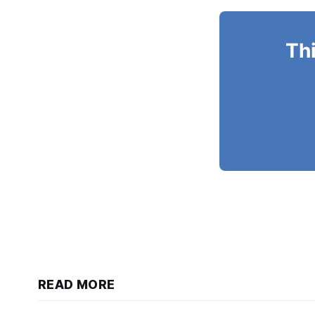
Thi
READ MORE