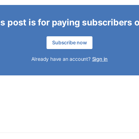
s post is for paying subscribers 
Subscribe now
Already have an account?
Sign in