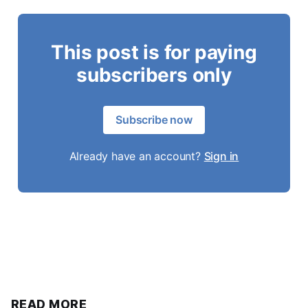
This post is for paying
subscribers only
Subscribe now
Already have an account?
Sign in
READ MORE