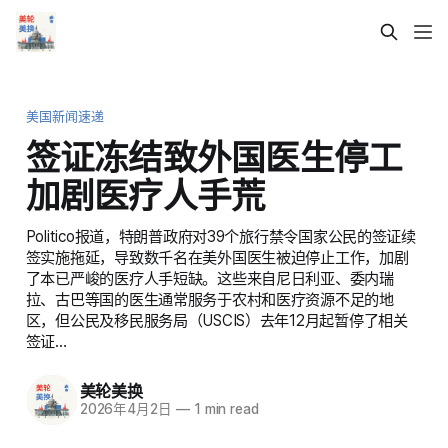
美国新闻速递
签证冻结致外国医生停工
加剧医疗人手荒
Politico报道，特朗普政府对39个旅行禁令国家公民的签证续
签实施拖延，导致数千名在美外国医生被迫停止工作，加剧
了本已严峻的医疗人手短缺。这些来自尼日利亚、委内瑞
拉、古巴等国的医生通常服务于农村和医疗资源不足的地
区，但公民及移民服务局（USCIS）去年12月起暂停了相关
签证…
美轮美换
2026年4月2日
—
1 min read