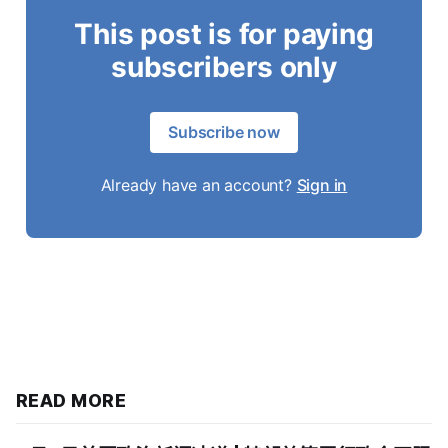
This post is for paying
subscribers only
Subscribe now
Already have an account?
Sign in
READ MORE