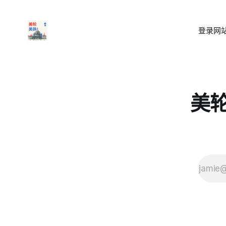
登录
网站
美轮美