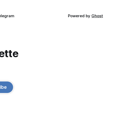
elegram
Powered by
Ghost
ette
ibe