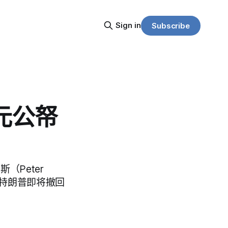
Sign in
Subscribe
美元公帑
斯（Peter
披露：特朗普即将撤回