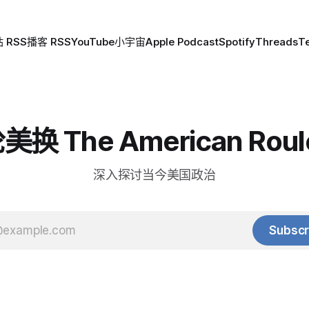
 RSS
播客 RSS
YouTube
小宇宙
Apple Podcast
Spotify
Threads
T
换 The American Roul
深入探讨当今美国政治
Subscr