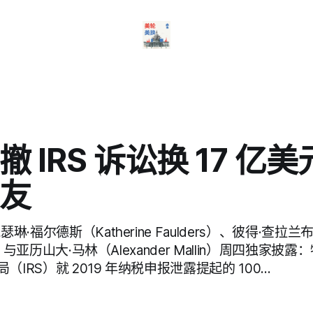
 IRS 诉讼换 17 亿
友
琳·福尔德斯（Katherine Faulders）、彼得·查拉兰布
us）与亚历山大·马林（Alexander Mallin）周四独家
IRS）就 2019 年纳税申报泄露提起的 100…