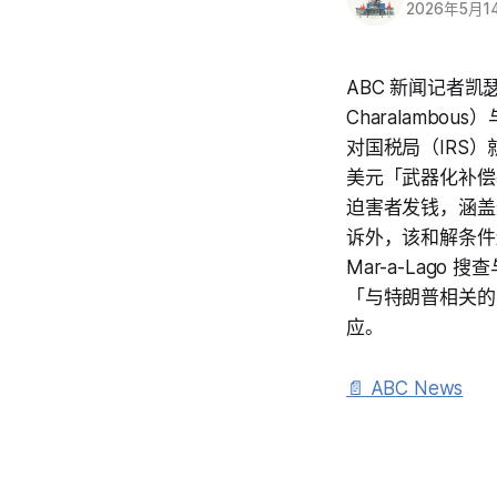
2026年5月1
ABC 新闻记者凯瑟琳
Charalambo
对国税局（IRS）
美元「武器化补偿
迫害者发钱，涵盖近
诉外，该和解条件还包
Mar-a-Lag
「与特朗普相关的
应。
📄 ABC News