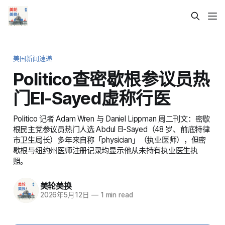
美国新闻速递
Politico查密歇根参议员热
门El-Sayed虚称行医
Politico 记者 Adam Wren 与 Daniel Lippman 周二刊文：密歇
根民主党参议员热门人选 Abdul El-Sayed（48 岁、前底特律
市卫生局长）多年来自称「physician」（执业医师），但密
歇根与纽约州医师注册记录均显示他从未持有执业医生执
照。
美轮美换
2026年5月12日
—
1 min read