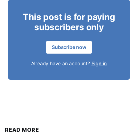
This post is for paying
subscribers only
Subscribe now
Already have an account?
Sign in
READ MORE