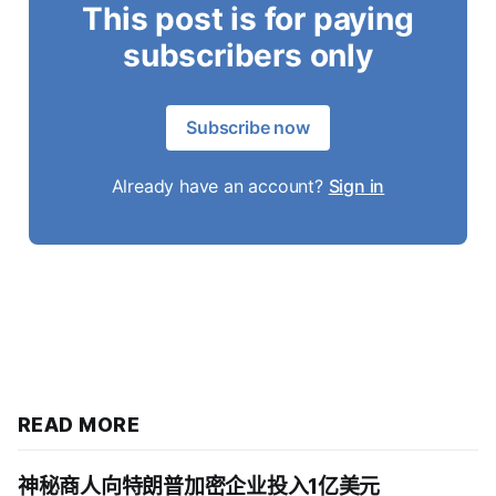
This post is for paying
subscribers only
Subscribe now
Already have an account?
Sign in
READ MORE
神秘商人向特朗普加密企业投入1亿美元