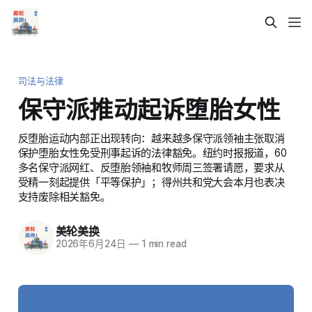
司法与法律
保守派推动起诉堕胎女性
反堕胎运动内部正出现转向：越来越多保守派领袖主张取消
保护堕胎女性免受刑事起诉的法律豁免。纽约时报报道，60
多名保守派网红、反堕胎领袖和牧师周三签署请愿，要求从
受精一刻起提供「平等保护」；得州共和党大会本月也表决
支持废除相关豁免。
美轮美换
2026年6月24日
—
1 min read