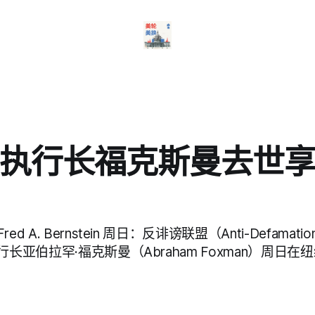
前执行长福克斯曼去世享
 A. Bernstein 周日：反诽谤联盟（Anti-Defamation
行长亚伯拉罕·福克斯曼（Abraham Foxman）周日