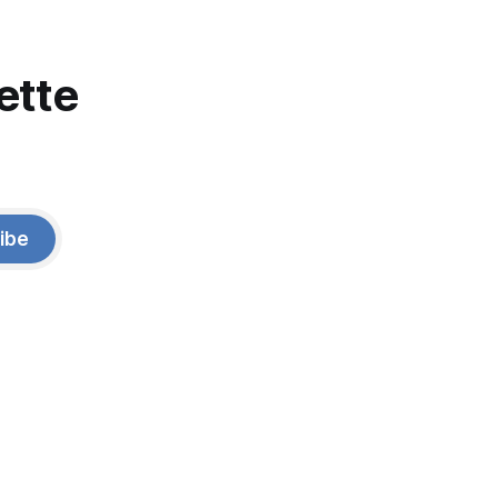
ette
ibe