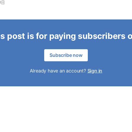
0日
s post is for paying subscribers 
Subscribe now
Already have an account?
Sign in