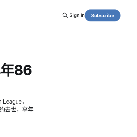
Sign in
Subscribe
年86
 League，
在纽约去世，享年