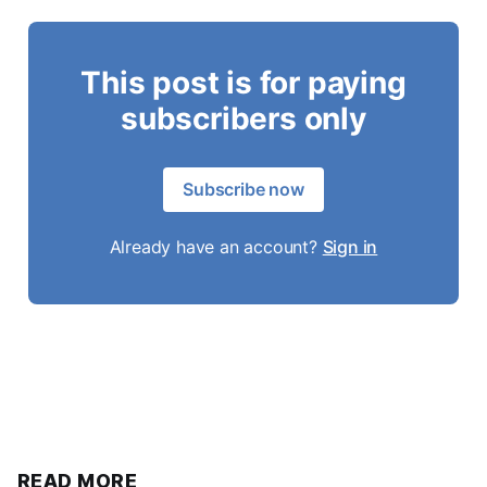
This post is for paying
subscribers only
Subscribe now
Already have an account?
Sign in
READ MORE