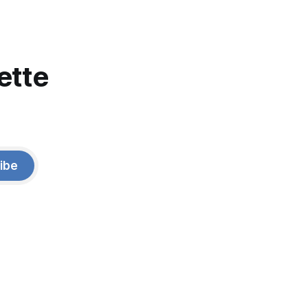
ette
ibe