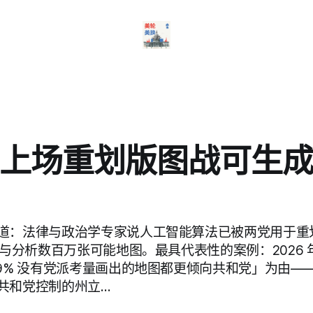
法上场重划版图战可生
道：法律与政治学专家说人工智能算法已被两党用于重
成与分析数百万张可能地图。最具代表性的案例：2026 年
99% 没有党派考量画出的地图都更倾向共和党」为由—
共和党控制的州立…