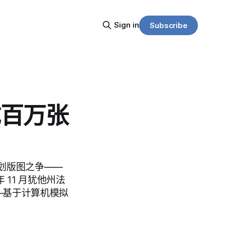
Sign in
Subscribe
成百万张
划版图之争——
 11 月犹他州法
—基于计算机模拟