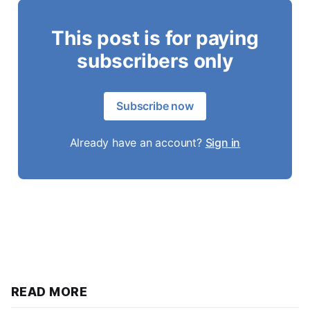
This post is for paying
subscribers only
Subscribe now
Already have an account?
Sign in
READ MORE