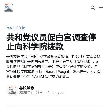
行政与特朗普
共和党议员促白宫调查停
止向科学院拨款
美国物理学会（AIP）科学政策记者报道，11 名共和党众议员
联署致信批评美国国家科学、工程与医学院（NASEM），矛
头指向其《科学证据参考手册》中有关气候科学的章节。白
宫随即通过拉塞尔·沃特（Russell Vought）发出信号，表示有
意调查是否应将 NASEM 暂停或取消联…
美轮美换
2026年5月23日
—
1 min read