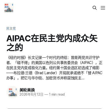
民主党
AIPAC在民主党内成众矢
之的
《纽约时报》长文记录一个时代的终结：曾是两党共识守护
者、「碰不得」的美国以色列公共事务委员会（AIPAC），正
在民主党内变成极化力量。纽约第十国会选区初选成了缩影
——布拉德·兰德（Brad Lander）开局就承诺绝不「替 AIPAC
办事」，把它与华尔街、加密货币并称腐蚀民主…
美轮美换
2026年6月12日
—
1 min read