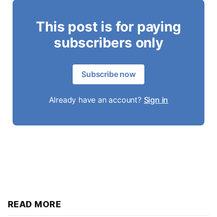
This post is for paying
subscribers only
Subscribe now
Already have an account?
Sign in
READ MORE