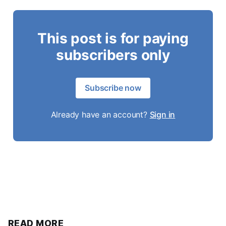
This post is for paying
subscribers only
Subscribe now
Already have an account?
Sign in
READ MORE