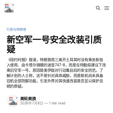
行政与特朗普
新空军一号安全改装引质
疑
《纽约时报》报道，特朗普周三离开土耳其时没有乘坐新投
入使用、由卡塔尔捐赠的波音747-8，而是在特勤局建议下改
乘旧空军一号，原因是美伊敌对行动重启后的安全防范。了
解计划的人士称，这不是针对具体威胁，而是新机尚未具备
旧机全部防御功能，引发外界对其快速改装是否足以保护总
统的质疑。
美轮美换
2026年7月8日
—
1 min read