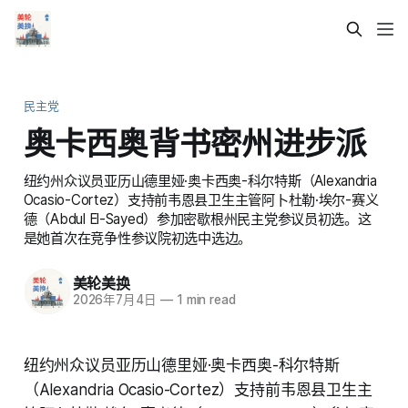
民主党
奥卡西奥背书密州进步派
纽约州众议员亚历山德里娅·奥卡西奥-科尔特斯（Alexandria
Ocasio-Cortez）支持前韦恩县卫生主管阿卜杜勒·埃尔-赛义
德（Abdul El-Sayed）参加密歇根州民主党参议员初选。这
是她首次在竞争性参议院初选中选边。
美轮美换
2026年7月4日
—
1 min read
纽约州众议员亚历山德里娅·奥卡西奥-科尔特斯
（Alexandria Ocasio-Cortez）支持前韦恩县卫生主