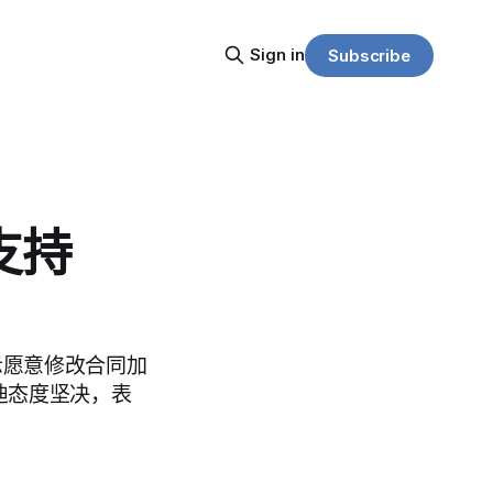
Sign in
Subscribe
支持
示愿意修改合同加
莫迪态度坚决，表