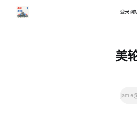
登录
网站
美轮美