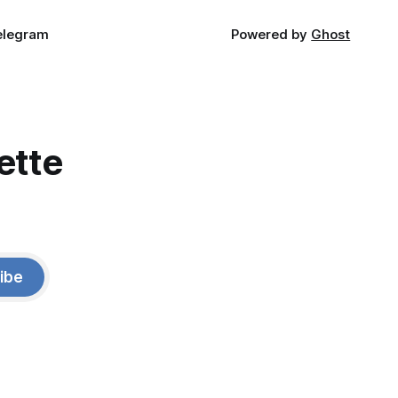
elegram
Powered by
Ghost
ette
ibe