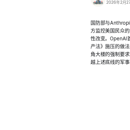
2026年2月2
国防部与Anth
方监控美国民众的条
性改变。OpenA
产法》施压的做法不
角大楼的强制要求
越上述底线的军事