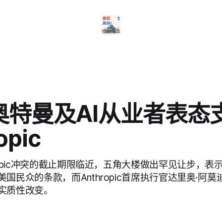
奥特曼及AI从业者表态
opic
ropic冲突的截止期限临近，五角大楼做出罕见让步，表
国民众的条款，而Anthropic首席执行官达里奥·阿
实质性改变。