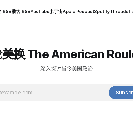
 RSS
播客 RSS
YouTube
小宇宙
Apple Podcast
Spotify
Threads
T
换 The American Roul
深入探讨当今美国政治
Subscr