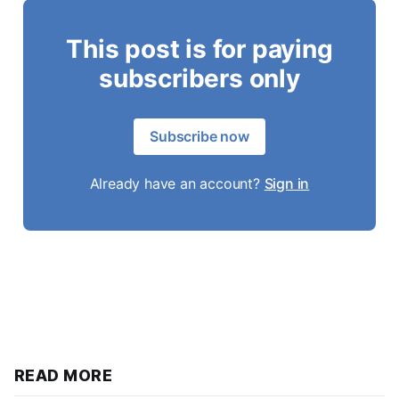
This post is for paying
subscribers only
Subscribe now
Already have an account?
Sign in
READ MORE