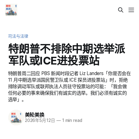
司法与法律
特朗普不排除中期选举派
军队或ICE进投票站
特朗普周二回应 PBS 新闻时段记者 Liz Landers「你是否会在
11 月中期选举派国民警卫队或 ICE 探员进投票站」时，拒绝
排除调动军队或联邦执法人员驻守投票站的可能：「我会做
任何必要的事来确保我们有诚实的选举。我们必须有诚实的
选举」。
美轮美换
2026年5月12日
—
1 min read