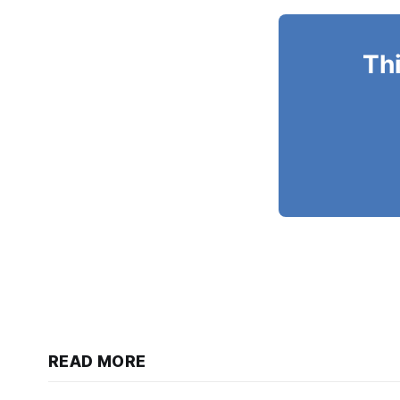
Thi
READ MORE