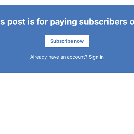
s post is for paying subscribers 
Subscribe now
Already have an account?
Sign in