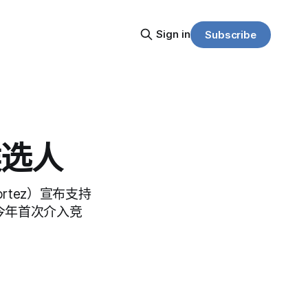
Sign in
Subscribe
候选人
ortez）宣布支持
她今年首次介入竞