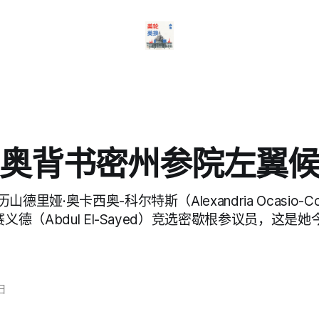
奥背书密州参院左翼
德里娅·奥卡西奥-科尔特斯（Alexandria Ocasio-C
赛义德（Abdul El-Sayed）竞选密歇根参议员，这是
日