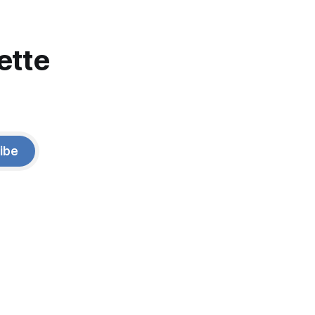
ette
ibe