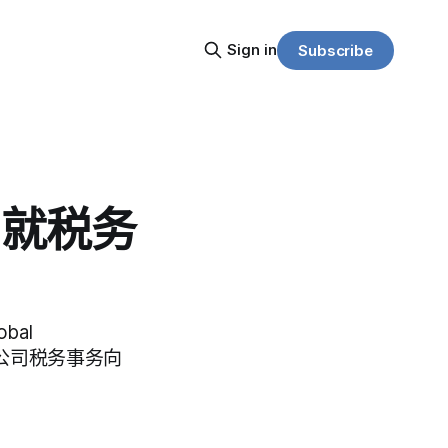
Sign in
Subscribe
曾就税务
bal
曾就公司税务事务向