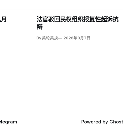
九月
法官驳回民权组织报复性起诉抗
辩
By 美轮美换
2026年8月7日
elegram
Powered by
Ghost