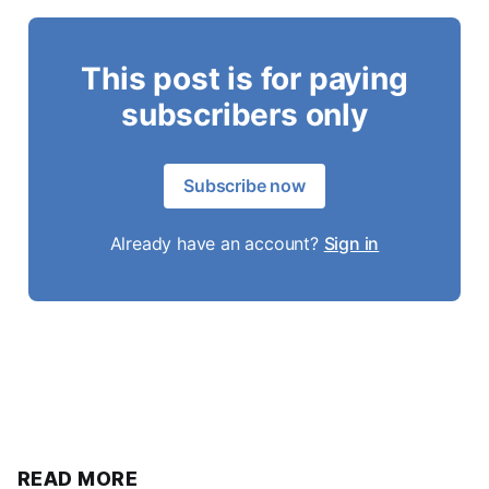
This post is for paying
subscribers only
Subscribe now
Already have an account?
Sign in
READ MORE