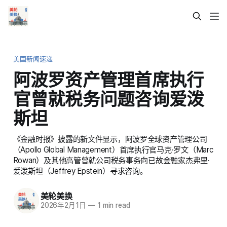
美国新闻速递
阿波罗资产管理首席执行
官曾就税务问题咨询爱泼
斯坦
《金融时报》披露的新文件显示，阿波罗全球资产管理公司
（Apollo Global Management）首席执行官马克·罗文（Marc
Rowan）及其他高管曾就公司税务事务向已故金融家杰弗里·
爱泼斯坦（Jeffrey Epstein）寻求咨询。
美轮美换
2026年2月1日
—
1 min read