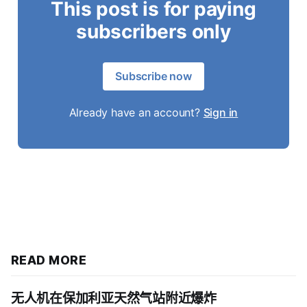
This post is for paying
subscribers only
Subscribe now
Already have an account?
Sign in
READ MORE
无人机在保加利亚天然气站附近爆炸