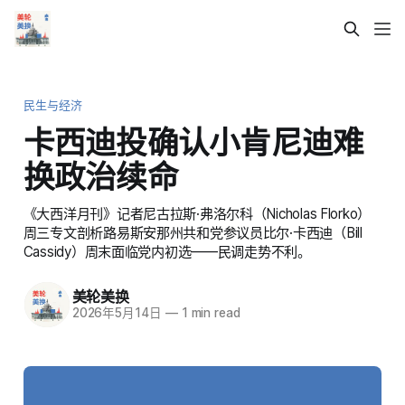
民生与经济
卡西迪投确认小肯尼迪难
换政治续命
《大西洋月刊》记者尼古拉斯·弗洛尔科（Nicholas Florko）
周三专文剖析路易斯安那州共和党参议员比尔·卡西迪（Bill
Cassidy）周末面临党内初选——民调走势不利。
美轮美换
2026年5月14日
—
1 min read