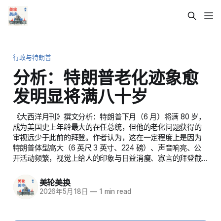
行政与特朗普
分析：特朗普老化迹象愈
发明显将满八十岁
《大西洋月刊》撰文分析：特朗普下月（6 月）将满 80 岁，
成为美国史上年龄最大的在任总统，但他的老化问题获得的
审视远少于此前的拜登。作者认为，这在一定程度上是因为
特朗普体型高大（6 英尺 3 英寸、224 磅）、声音响亮、公
开活动频繁，视觉上给人的印象与日益消瘦、寡言的拜登截…
美轮美换
2026年5月18日
—
1 min read