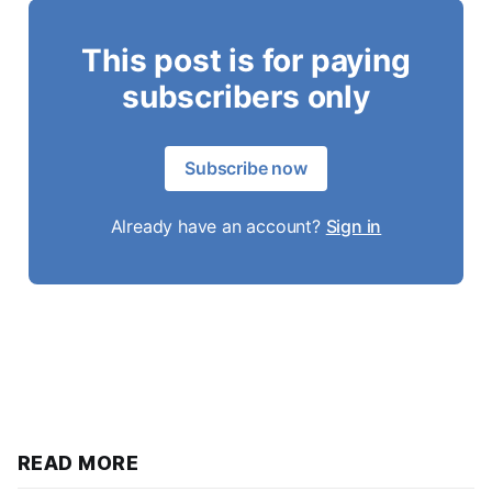
This post is for paying
subscribers only
Subscribe now
Already have an account?
Sign in
READ MORE