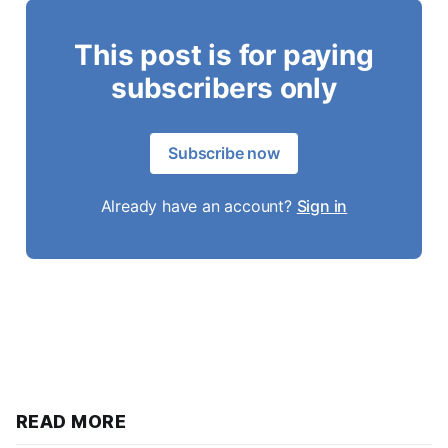
This post is for paying
subscribers only
Subscribe now
Already have an account?
Sign in
READ MORE