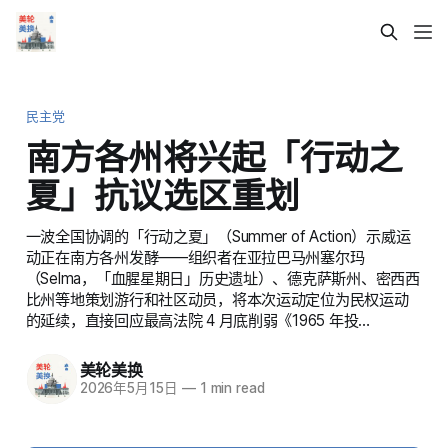
民主党
南方各州将兴起「行动之
夏」抗议选区重划
一波全国协调的「行动之夏」（Summer of Action）示威运
动正在南方各州发酵——组织者在亚拉巴马州塞尔玛
（Selma，「血腥星期日」历史遗址）、德克萨斯州、密西西
比州等地策划游行和社区动员，将本次运动定位为民权运动
的延续，直接回应最高法院 4 月底削弱《1965 年投…
美轮美换
2026年5月15日
—
1 min read