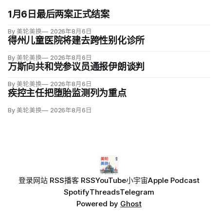
1月6日最后两案正式结案
By 美轮美换
2026年8月6日
得州儿童医院将建去跨性别化诊所
By 美轮美换
2026年8月6日
万斯向共和党参议员通报伊朗谈判
By 美轮美换
2026年8月6日
疾控主任把堕胎监测列为重点
By 美轮美换
2026年8月6日
登录
网站 RSS
播客 RSS
YouTube
小宇宙
Apple Podcast
Spotify
Threads
Telegram
Powered by
Ghost