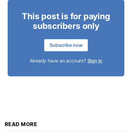
This post is for paying
subscribers only
Subscribe now
Already have an account?
Sign in
READ MORE