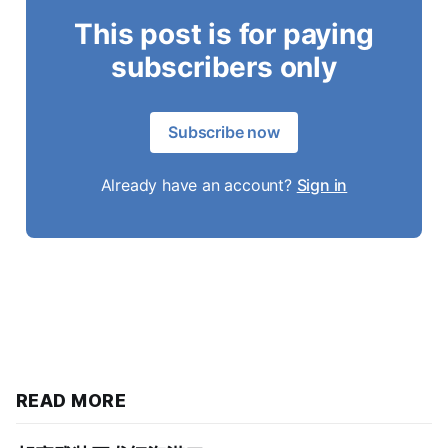
This post is for paying
subscribers only
Subscribe now
Already have an account?
Sign in
READ MORE