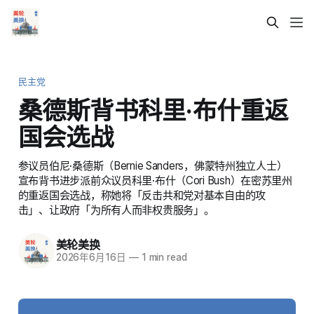
民主党
桑德斯背书科里·布什重返
国会选战
参议员伯尼·桑德斯（Bernie Sanders，佛蒙特州独立人士）
宣布背书进步派前众议员科里·布什（Cori Bush）在密苏里州
的重返国会选战，称她将「反击共和党对基本自由的攻
击」、让政府「为所有人而非权贵服务」。
美轮美换
2026年6月16日
—
1 min read