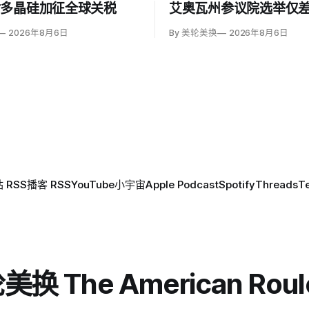
对多晶硅加征全球关税
艾奥瓦州参议院选举仅差
2026年8月6日
By 美轮美换
2026年8月6日
 RSS
播客 RSS
YouTube
小宇宙
Apple Podcast
Spotify
Threads
T
换 The American Roul