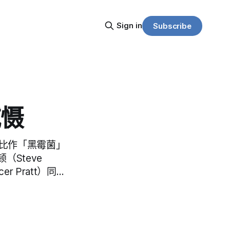
Sign in
Subscribe
威慑
选谎言比作「黑霉菌」
Steve
 Pratt）同…