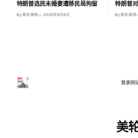
特朗普选民未婚妻遭移民局拘留
特朗普
By 美轮美换
2026年8月6日
By 美轮美换
登录
网站
美轮美