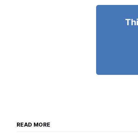
Thi
READ MORE