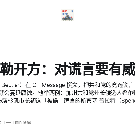
勒开方：对谎言要有
n Beutler）在 Off Message 撰文，把共和党的竞
就会蔓延腐蚀。他举两例：加州共和党州长候选人希尔顿（
散布洛杉矶市长初选「被偷」谎言的斯宾塞·普拉特（Spencer
2日
—
1 min read