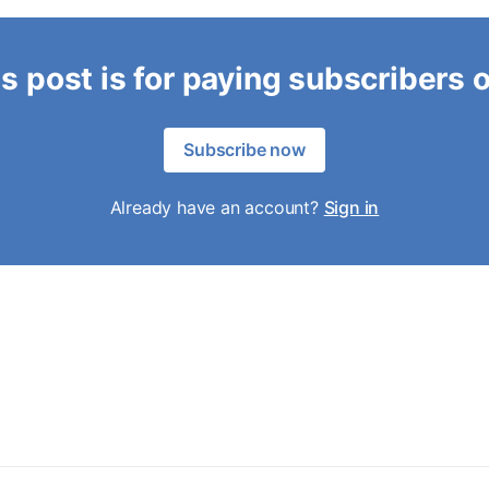
s post is for paying subscribers 
Subscribe now
Already have an account?
Sign in