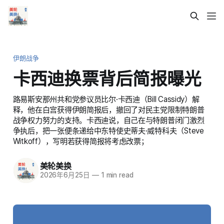
伊朗战争
卡西迪换票背后简报曝光
路易斯安那州共和党参议员比尔·卡西迪（Bill Cassidy）解
释，他在白宫获得伊朗简报后，撤回了对民主党限制特朗普
战争权力努力的支持。卡西迪说，自己在与特朗普闭门激烈
争执后，把一张便条递给中东特使史蒂夫·威特科夫（Steve
Witkoff），写明若获得简报将考虑改票；
美轮美换
2026年6月25日
—
1 min read