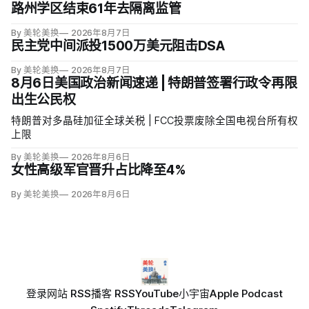
路州学区结束61年去隔离监管
By 美轮美换
2026年8月7日
民主党中间派投1500万美元阻击DSA
By 美轮美换
2026年8月7日
8月6日美国政治新闻速递 | 特朗普签署行政令再限
出生公民权
特朗普对多晶硅加征全球关税 | FCC投票废除全国电视台所有权
上限
By 美轮美换
2026年8月6日
女性高级军官晋升占比降至4%
By 美轮美换
2026年8月6日
登录
网站 RSS
播客 RSS
YouTube
小宇宙
Apple Podcast