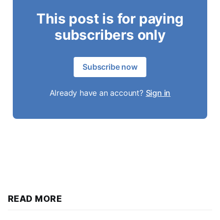
This post is for paying
subscribers only
Subscribe now
Already have an account?
Sign in
READ MORE