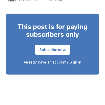
This post is for paying
subscribers only
Subscribe now
Already have an account?
Sign in