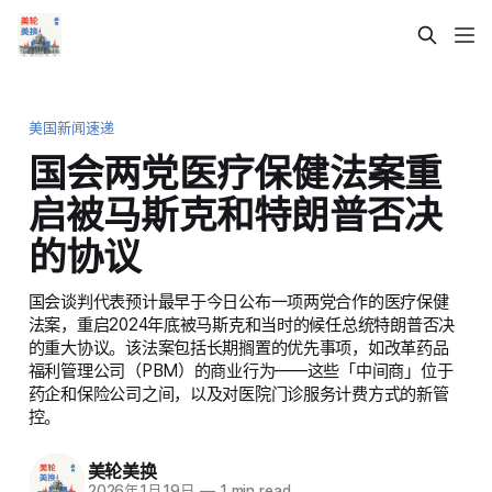
美国新闻速递
国会两党医疗保健法案重
启被马斯克和特朗普否决
的协议
国会谈判代表预计最早于今日公布一项两党合作的医疗保健
法案，重启2024年底被马斯克和当时的候任总统特朗普否决
的重大协议。该法案包括长期搁置的优先事项，如改革药品
福利管理公司（PBM）的商业行为——这些「中间商」位于
药企和保险公司之间，以及对医院门诊服务计费方式的新管
控。
美轮美换
2026年1月19日
—
1 min read