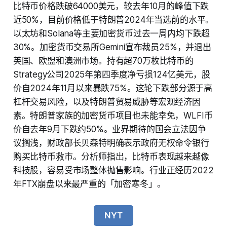
比特币价格跌破64000美元，较去年10月的峰值下跌
近50%，目前价格低于特朗普2024年当选前的水平。
以太坊和Solana等主要加密货币过去一周内均下跌超
30%。加密货币交易所Gemini宣布裁员25%，并退出
英国、欧盟和澳洲市场。持有超70万枚比特币的
Strategy公司2025年第四季度净亏损124亿美元，股
价自2024年11月以来暴跌75%。这轮下跌部分源于高
杠杆交易风险，以及特朗普贸易威胁等宏观经济因
素。特朗普家族的加密货币项目也未能幸免，WLFI币
价自去年9月下跌约50%。业界期待的国会立法因争
议搁浅，财政部长贝森特明确表示政府无权命令银行
购买比特币救市。分析师指出，比特币表现越来越像
科技股，容易受市场整体抛售影响。行业正经历2022
年FTX崩盘以来最严重的「加密寒冬」。
NYT