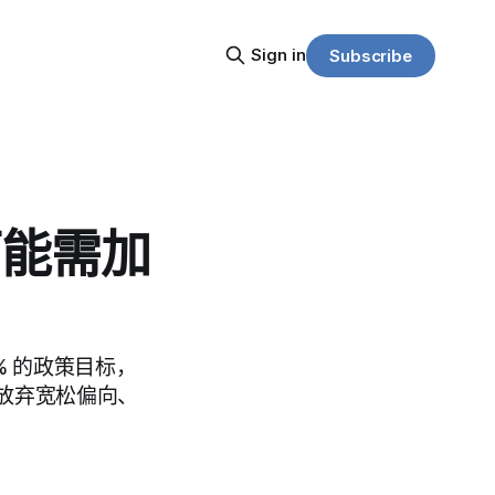
Sign in
Subscribe
可能需加
 的政策目标，
放弃宽松偏向、