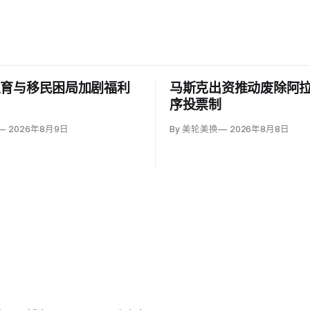
生育与移民困局加剧福利
马斯克出资推动废除阿
力
序投票制
2026年8月9日
By 美轮美换
2026年8月8日