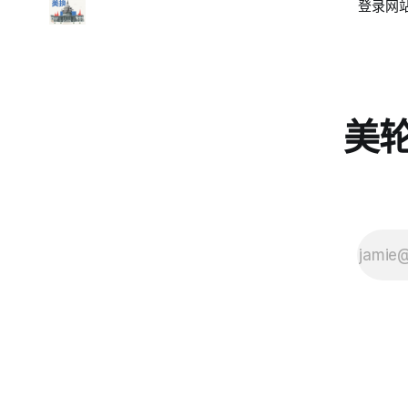
登录
网站
美轮美