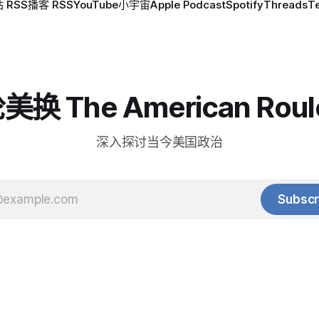
 RSS
播客 RSS
YouTube
小宇宙
Apple Podcast
Spotify
Threads
T
换 The American Roul
深入探讨当今美国政治
Subscr