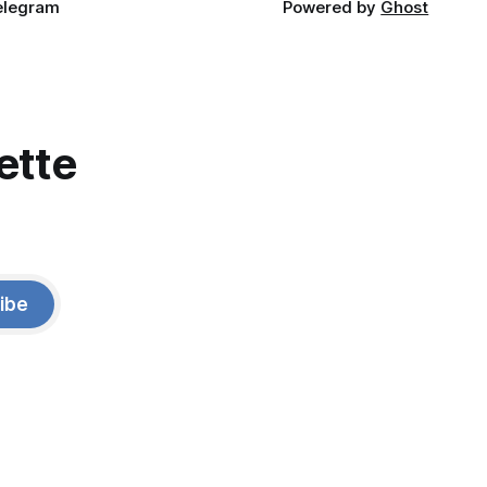
elegram
Powered by
Ghost
ette
ibe