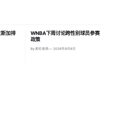
拉斯加排
WNBA下周讨论跨性别球员参赛
政策
By 美轮美换
2026年8月8日