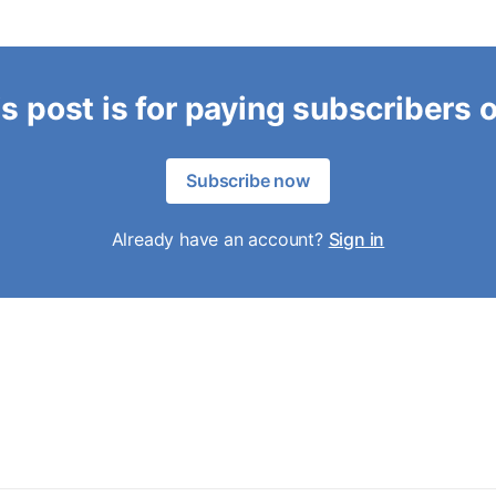
s post is for paying subscribers 
Subscribe now
Already have an account?
Sign in