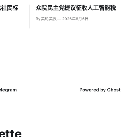
化社民标
众院民主党提议征收人工智能税
By 美轮美换
2026年8月6日
elegram
Powered by
Ghost
ette