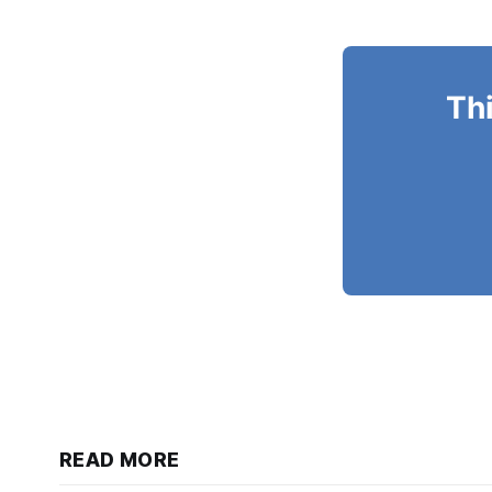
Thi
READ MORE