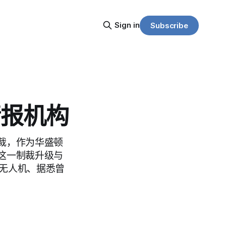
Sign in
Subscribe
情报机构
裁，作为华盛顿
这一制裁升级与
用无人机、据悉曾