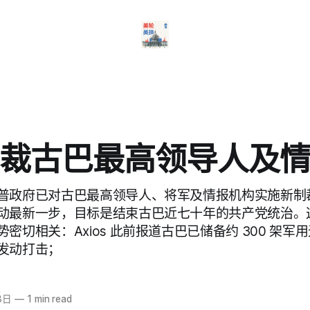
裁古巴最高领导人及
普政府已对古巴最高领导人、将军及情报机构实施新制
动最新一步，目标是结束古巴近七十年的共产党统治。
密切相关：Axios 此前报道古巴已储备约 300 架军
发动打击；
8日
—
1 min read