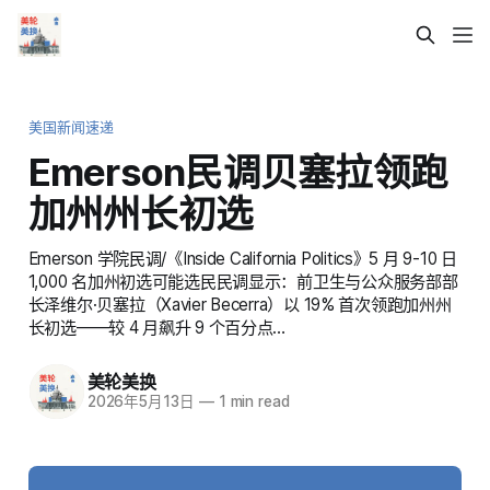
美国新闻速递
Emerson民调贝塞拉领跑
加州州长初选
Emerson 学院民调/《Inside California Politics》5 月 9-10 日
1,000 名加州初选可能选民民调显示：前卫生与公众服务部部
长泽维尔·贝塞拉（Xavier Becerra）以 19% 首次领跑加州州
长初选——较 4 月飙升 9 个百分点…
美轮美换
2026年5月13日
—
1 min read