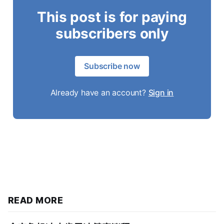
This post is for paying
subscribers only
Subscribe now
Already have an account?
Sign in
READ MORE