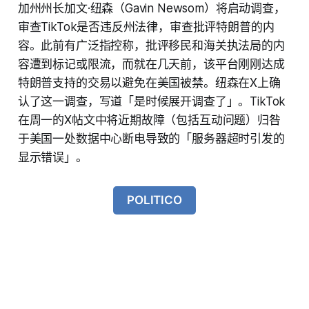
加州州长加文·纽森（Gavin Newsom）将启动调查，
审查TikTok是否违反州法律，审查批评特朗普的内
容。此前有广泛指控称，批评移民和海关执法局的内
容遭到标记或限流，而就在几天前，该平台刚刚达成
特朗普支持的交易以避免在美国被禁。纽森在X上确
认了这一调查，写道「是时候展开调查了」。TikTok
在周一的X帖文中将近期故障（包括互动问题）归咎
于美国一处数据中心断电导致的「服务器超时引发的
显示错误」。
POLITICO