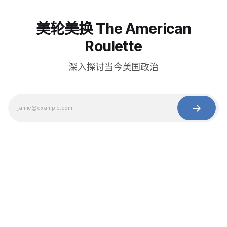
美轮美换 The American
Roulette
深入探讨当今美国政治
© 2025 Baihua Media LLC. All rights reserved.