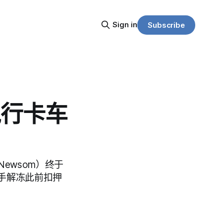
Sign in
Subscribe
执行卡车
ewsom）终于
手解冻此前扣押