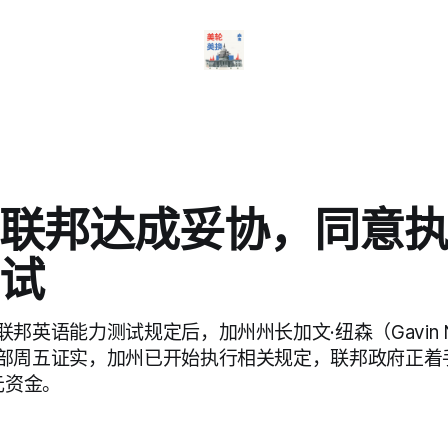
联邦达成妥协，同意
试
邦英语能力测试规定后，加州州长加文·纽森（Gavin N
部周五证实，加州已开始执行相关规定，联邦政府正着
元资金。