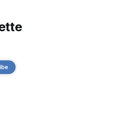
ette
ibe